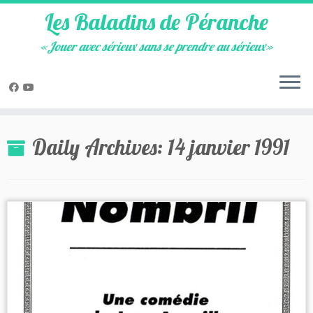
Les Baladins de Péranche
«Jouer avec sérieux sans se prendre au sérieux»
Skip
to
Daily Archives:
14 janvier 1991
content