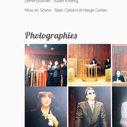
2ème policier : Julien Koenig
Mise en Scène : Alain Cellard et Neige Cartier
Photographies