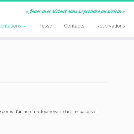
«Jouer avec sérieux sans se prendre au sérieux»
sentations
Presse
Contacts
Réservations
 le corps d’un homme, tournoyant dans l’espace, vint