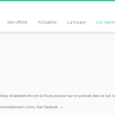
Site officiel
Actualités
La troupe
Les repré
odway éclairaient encore la foule joyeuse qui se pressait dans la rue,
niversellement connu, Karl Faulkner… »