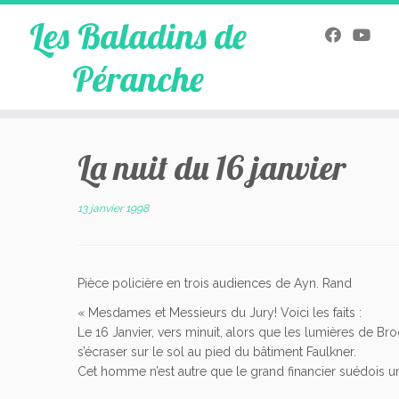
Les Baladins de
Péranche
Skip
to
La nuit du 16 janvier
content
13 janvier 1998
Pièce policière en trois audiences de Ayn. Rand
« Mesdames et Messieurs du Jury! Voici les faits :
Le 16 Janvier, vers minuit, alors que les lumières de Br
s’écraser sur le sol au pied du bâtiment Faulkner.
Cet homme n’est autre que le grand financier suédois u