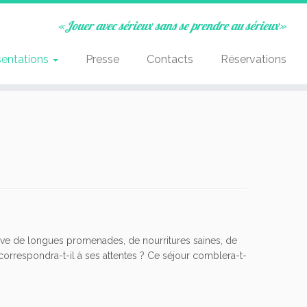
«Jouer avec sérieux sans se prendre au sérieux»
sentations
Presse
Contacts
Réservations
 rêve de longues promenades, de nourritures saines, de
 correspondra-t-il à ses attentes ? Ce séjour comblera-t-