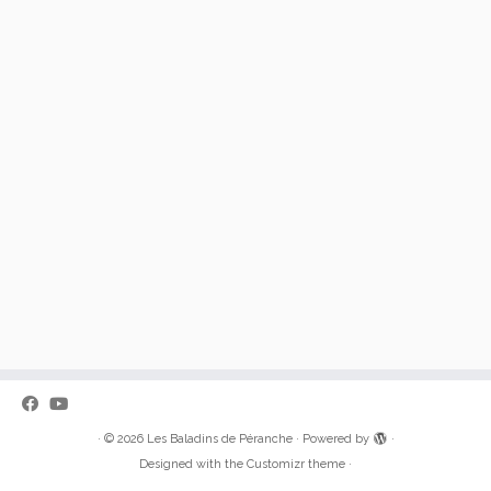
·
© 2026
Les Baladins de Péranche
·
Powered by
·
Designed with the
Customizr theme
·