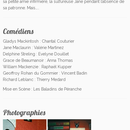
sa petite amie infirmière, la sulfureuse Jane pendant l’absence de
sa patronne. Mais…..
Comédiens
Gladys Mackintosh : Chantal Couturier
Jane Maclaurin : Valérie Martinez
Delphine Streling : Evelyne Douillet
Grace de Beaumanoir : Anna Thomas
William Mackenzie : Raphaël Kupper
Geoffroy Rohan du Gommier : Vincent Badin
Richard Leblanc : Thierry Medard
Mise en Scène : Les Baladins de Péranche
Photographies