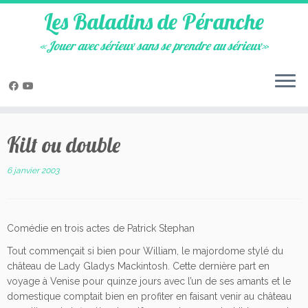
Les Baladins de Péranche
«Jouer avec sérieux sans se prendre au sérieux»
Skip
to
Kilt ou double
content
6 janvier 2003
Comédie en trois actes de Patrick Stephan
Tout commençait si bien pour William, le majordome stylé du
château de Lady Gladys Mackintosh. Cette dernière part en
voyage à Venise pour quinze jours avec l’un de ses amants et le
domestique comptait bien en profiter en faisant venir au château