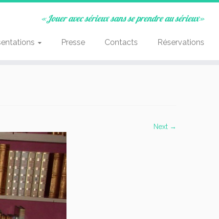
«Jouer avec sérieux sans se prendre au sérieux»
sentations
Presse
Contacts
Réservations
Next →