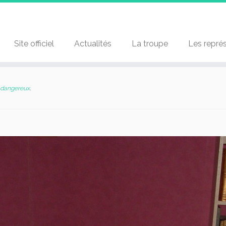
Site officiel
Actualités
La troupe
Les repré
 dangereux
.