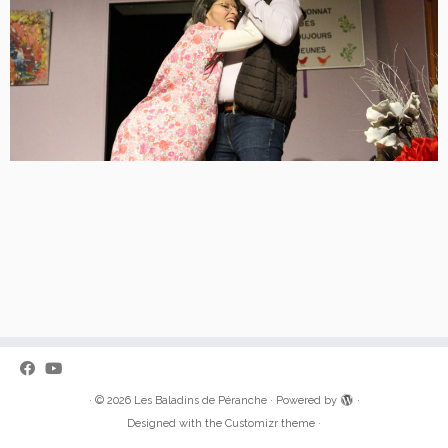
·
© 2026
Les Baladins de Péranche
·
Powered by
·
Designed with the
Customizr theme
·