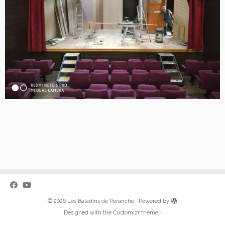
·
© 2026
Les Baladins de Péranche
·
Powered by
·
Designed with the
Customizr theme
·