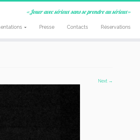
«Jouer avec sérieux sans se prendre au sérieux»
sentations
Presse
Contacts
Réservations
Next →