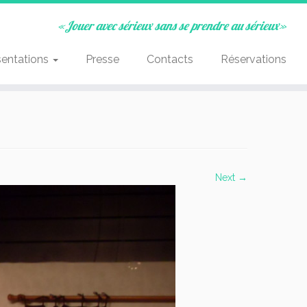
«Jouer avec sérieux sans se prendre au sérieux»
sentations
Presse
Contacts
Réservations
Next →