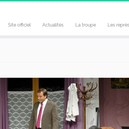
Site officiel
Actualités
La troupe
Les repré