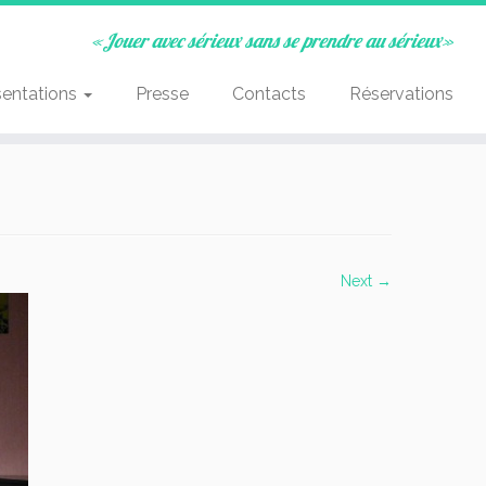
«Jouer avec sérieux sans se prendre au sérieux»
sentations
Presse
Contacts
Réservations
Next →