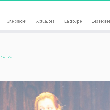
Site officiel
Actualités
La troupe
Les repré
6 janvier
.