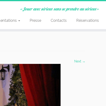
«Jouer avec sérieux sans se prendre au sérieux»
sentations
Presse
Contacts
Réservations
Next →