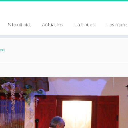
Site officiel
Actualités
La troupe
Les repré
ons
.