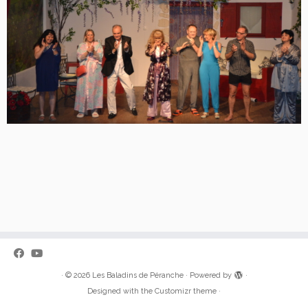
·
© 2026
Les Baladins de Péranche
·
Powered by
·
Designed with the
Customizr theme
·