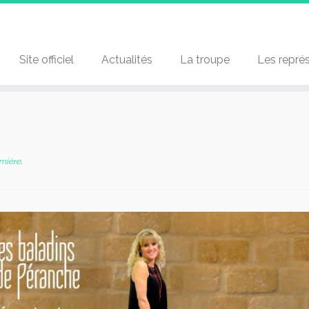
Site officiel
Actualités
La troupe
Les repré
mière
.