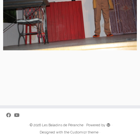
·
© 2026
Les Baladins de Péranche
·
Powered by
·
Designed with the
Customizr theme
·