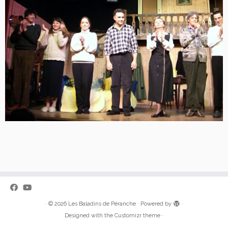
·
© 2026
Les Baladins de Péranche
·
Powered by
·
Designed with the
Customizr theme
·