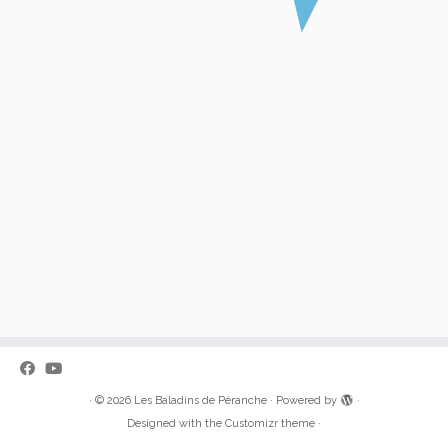
·
© 2026
Les Baladins de Péranche
·
Powered by
·
Designed with the
Customizr theme
·