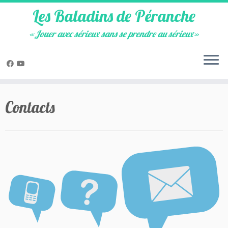
Les Baladins de Péranche
«Jouer avec sérieux sans se prendre au sérieux»
Skip
to
Contacts
content