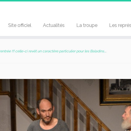
Site officiel
Actualités
La troupe
Les repré
rentrée !!! celle-ci revêt un caractère particulier pour les Baladins…
.