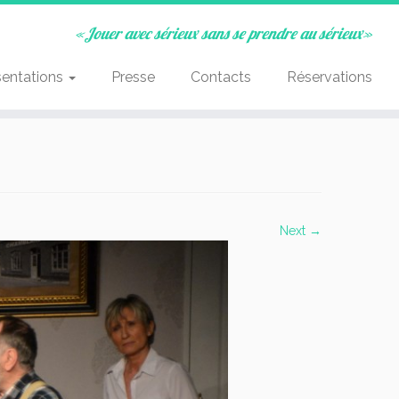
«Jouer avec sérieux sans se prendre au sérieux»
sentations
Presse
Contacts
Réservations
Next →