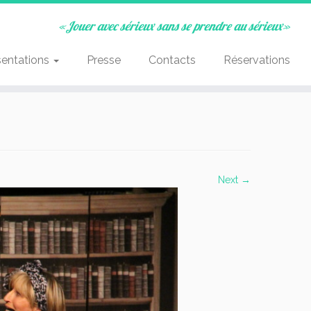
«Jouer avec sérieux sans se prendre au sérieux»
sentations
Presse
Contacts
Réservations
Next →