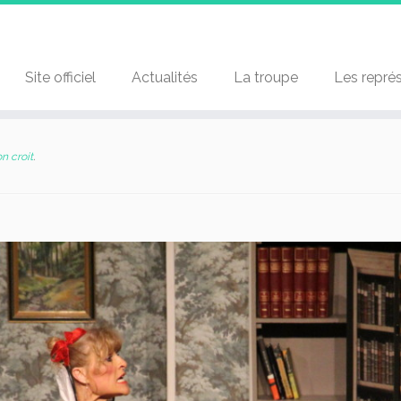
Site officiel
Actualités
La troupe
Les repré
n croit
.