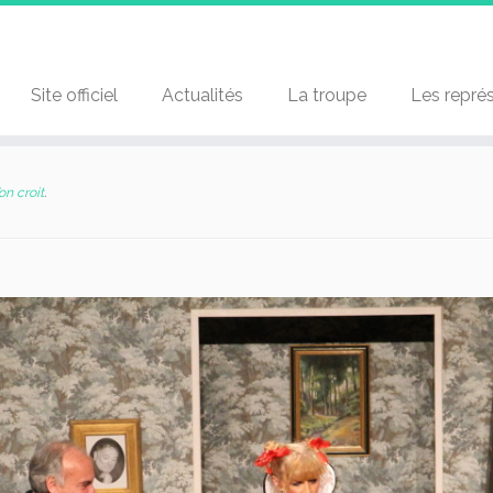
Site officiel
Actualités
La troupe
Les repré
on croit
.