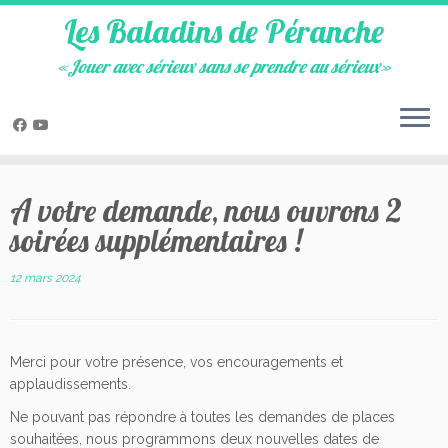
Les Baladins de Péranche
«Jouer avec sérieux sans se prendre au sérieux»
Skip
to
A votre demande, nous ouvrons 2
content
soirées supplémentaires !
12 mars 2024
Merci pour votre présence, vos encouragements et
applaudissements.
Ne pouvant pas répondre à toutes les demandes de places
souhaitées, nous programmons deux nouvelles dates de